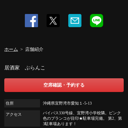
ホーム
店舗紹介
居酒家 ぶらんこ
空席確認・予約する
住所
沖縄県宜野湾市愛知１‐5‐13
バイパス330号線、宜野湾小学校隣。ピンク
アクセス
色のブランコが目印★駐車場完備。 第2、第
3駐車場あります！