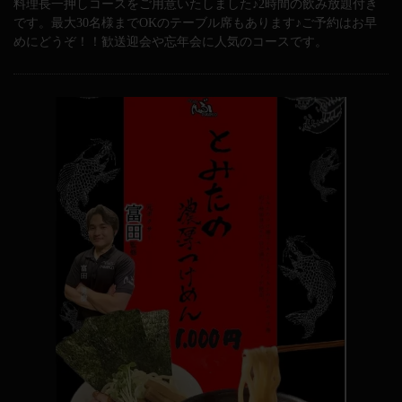
料理長一押しコースをご用意いたしました♪2時間の飲み放題付き
です。最大30名様までOKのテーブル席もあります♪ご予約はお早
めにどうぞ！！歓送迎会や忘年会に人気のコースです。