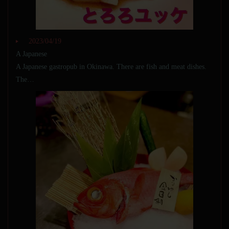
2023/04/19
A Japanese
A Japanese gastropub in Okinawa. There are fish and meat dishes.
The…