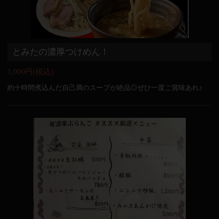
とみたの濃厚つけめん！
1,000円
(税込)
約十時間煮込んだ自己満のスープが絶品◎ぜひ一度ご賞味あれ♪