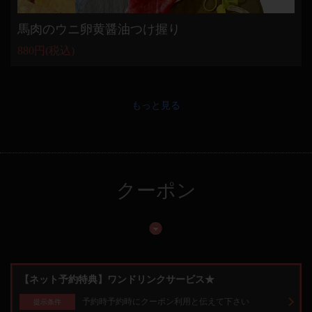
馬肉のウニ卵黄醤油つけ握り
880円
(税込)
もっと見る
クーポン
【ネット予約特典】ワンドリンクサービス★
予約時予約時にクーポン利用と伝えて下さい
提示条件