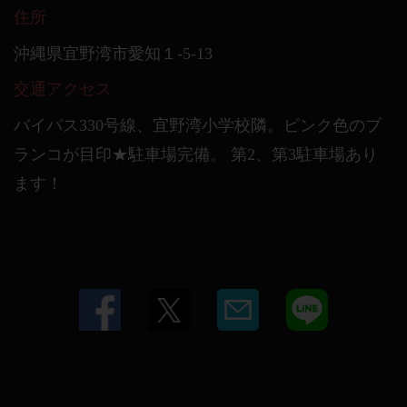
住所
沖縄県宜野湾市愛知１‐5‐13
交通アクセス
バイパス330号線、宜野湾小学校隣。ピンク色のブ
ランコが目印★駐車場完備。 第2、第3駐車場あり
ます！