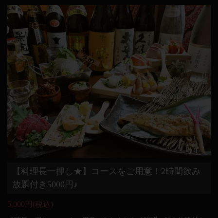
【料理長一押し★】コースをご用意！2時間飲み
放題付き5000円♪
5,000円
(税込)