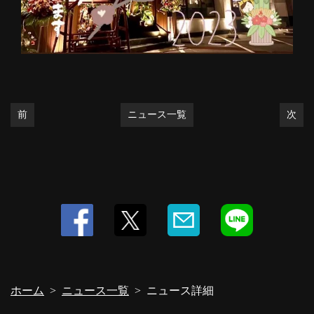
https://buranco.owst.jp/blogs/3332157
お店情報をコピー
前
ニュース一覧
次
閉じる
ホーム
ニュース一覧
ニュース詳細