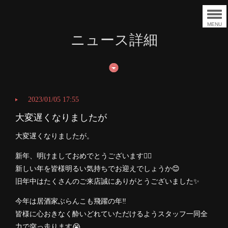
MENU
ニュース詳細
2023/01/05 17:55
大変遅くなりましたが
大変遅くなりましたが。
新年、明けましておめでとうございます🙇‍♂️
新しい年を皆様明るい気持ちでお迎えでしょうか😊
旧年中はたくさんのご来店誠にありがとうございました✨
今年は居酒家ぶらんこも飛躍の年‼️
皆様に心おきなく酔いどれていただけるようスタッフ一同全
力で突っ走ります😭